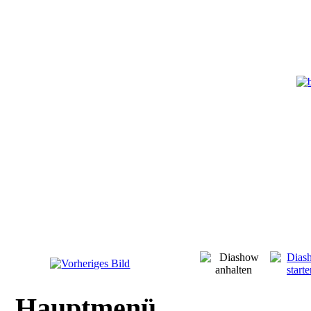
Hauptmenü