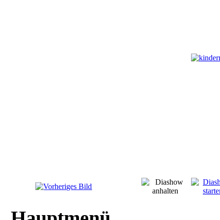
Hauptmenü