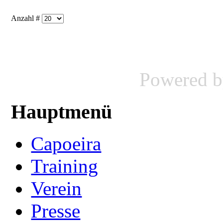
Anzahl #
Powered 
Hauptmenü
Capoeira
Training
Verein
Presse