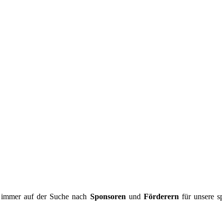
 immer auf der Suche nach
Sponsoren
und
Förderern
für unsere spo