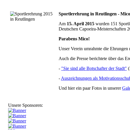
Sportlerehrung in Reutlingen - Mi
Am
15. April 2015
wurden 151 Sportler
Deutschen Capoeira-Meisterschaften 201
Parabens Mico!
Unser Verein umrahmte die Ehrungen 
Auch die Presse berichtete über das Er
-
"Sie sind alle Botschafter der Stadt"
(
-
Auszeichnungen als Motivationsschub
Und hier ein paar Fotos in unserer
Gale
Unsere Sponsoren: