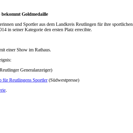
co bekommt Goldmedaille
innen und Sportler aus dem Landkreis Reutlingen für ihre sportlichen 
4 in seiner Kategorie den ersten Platz errecihte.
mit einer Show im Rathaus.
eignis:
Reutlinger Generalanzeiger)
 für Reutlingens Sportler
(Südwestpresse)
rie
.