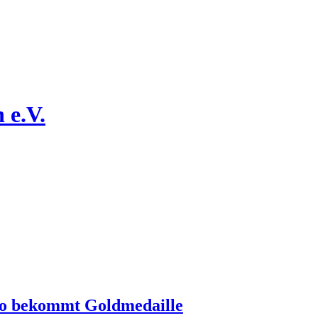
 e.V.
ico bekommt Goldmedaille