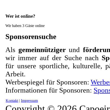
Wer ist online?
Wir haben 3 Gäste online
Sponsorensuche
Als
gemeinnütziger
und
förderun
wir immer auf der Suche nach
Sp
für unsere sportliche, kulturelle,
Arbeit.
Werbespiegel für Sponsoren:
Werbe
Informationen für Sponsoren:
Spons
Kontakt
|
Impressum
Copyright © 2026 Capoeir