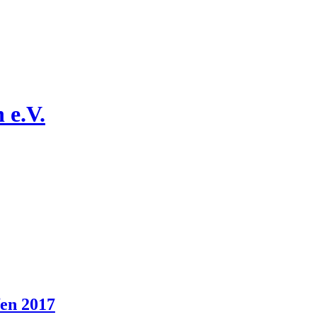
 e.V.
fen 2017