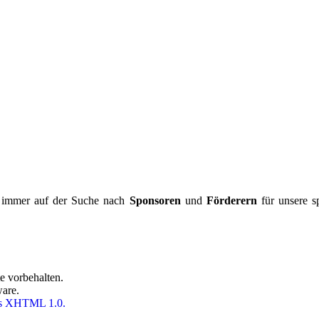
 immer auf der Suche nach
Sponsoren
und
Förderern
für unsere spo
e vorbehalten.
ware.