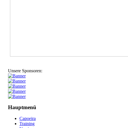
Unsere Sponsoren:
Hauptmenü
Capoeira
Training