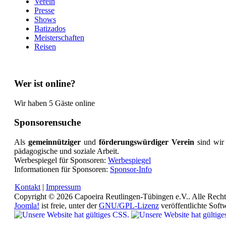
Verein
Presse
Shows
Batizados
Meisterschaften
Reisen
Wer ist online?
Wir haben 5 Gäste online
Sponsorensuche
Als
gemeinnütziger
und
förderungswürdiger Verein
sind wir
pädagogische und soziale Arbeit.
Werbespiegel für Sponsoren:
Werbespiegel
Informationen für Sponsoren:
Sponsor-Info
Kontakt
|
Impressum
Copyright © 2026 Capoeira Reutlingen-Tübingen e.V.. Alle Recht
Joomla!
ist freie, unter der
GNU/GPL-Lizenz
veröffentlichte Soft