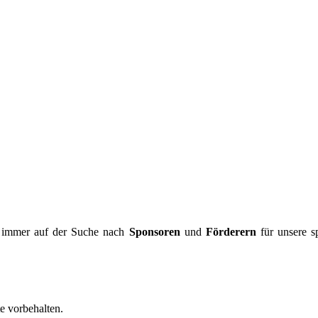
 immer auf der Suche nach
Sponsoren
und
Förderern
für unsere spo
e vorbehalten.