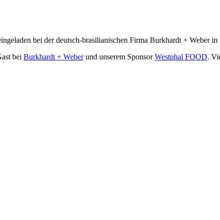
ingeladen bei der deutsch-brasilianischen Firma Burkhardt + Weber in 
Gast bei
Burkhardt + Weber
und unserem Sponsor
Westphal FOOD
. Vi