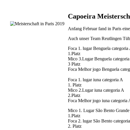
Capoeira Meistersch
Anfang Februar
fand in Paris ein
Auch unser Team Reutlingen Tübi
Foca 1. lugar Benguela categoria
1.Platz
Mico 3.Lugar Benguela categoria
3 Platz
Foca Melhor jogo Benguela categ
Foca 1. lugar iuna categoria A
1. Platz
Mico 2.Lugar iuna categoria A
2.Platz
Foca Melhor jogo iuna categoria 
Mico 1. Lugar São Bento Grande
1.Platz
Foca 2. lugar São Bento categori
2. Platz