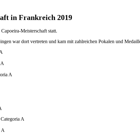
aft in Frankreich 2019
e Capoeira-Meisterschaft statt.
ngen war dort vertreten und kam mit zahlreichen Pokalen und Medail
 A
 A
oria A
A
 Categoria A
a A